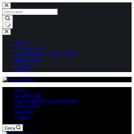
Salta
al
contenuto
Nessun
risultato
Home
Le nostre auto
Cos’è il noleggio a lungo termine
Apri un Point
Chi siamo
Contatti
Home
Le nostre auto
Cos’è il noleggio a lungo termine
Apri un Point
Chi siamo
Contatti
Cerca