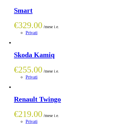
Smart
€
329.00
Privati
Skoda Kamiq
€
255.00
Privati
Renault Twingo
€
219.00
Privati